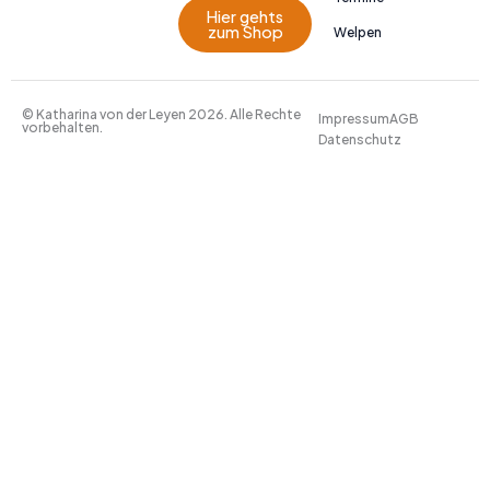
Hier gehts
zum Shop
Welpen
© Katharina von der Leyen 2026. Alle Rechte
Impressum
AGB
vorbehalten.
Datenschutz