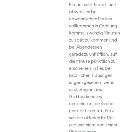
Kirche nicht findet, und
obwohl es bei
gewöhnlichen Parties
vollkommen in Ordnung
kommt, zwanzig Minuten
zu spät zu kommen und
bei Abendessen
geradezu unhöflich, auf
die Minute pünktlich zu
erscheinen, ist es bei
kirchlichen Trauungen
ungern gesehen, wenn
nach Beginn des
Gottesdienstes
rumpelnd in die Kirche
gestürzt kommt. Fritz
sah die offenen Koffer
und war nicht von seiner
Überzeugung