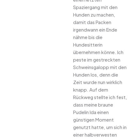
Spaziergang mit den
Hunden zu machen,
damit das Packen
irgendwann ein Ende
nähme bis die
Hundesitterin
übernehmen könne. Ich
peste im gestreckten
Schweinsgalopp mit den
Hunden los, denn die
Zeit wurde nun wirklich
knapp. Auf dem
Rückweg stellte ich fest,
dass meine braune
Pudelin Ida einen
günstigen Moment
genutzt hatte, um sich in
einer halbverwesten