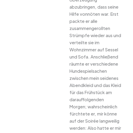
abzubringen, dass seine
Hilfe vonnöten war. Erst
packte er alle
zusammengerollten
Strümpfe wieder aus und
verteilte sie im
Wohnzimmer auf Sessel
und Sofa. Anschließend
räumte er verschiedene
Hundespielsachen
zwischen mein seidenes
Abendkleid und das Kleid
für das Frühstück am
darauffolgenden
Morgen; wahrscheinlich
fürchtete er, mir könne
auf der Soirée langweilig
werden: Also hatte er mir