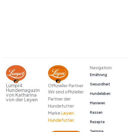
Navigation
Ernährung
Gesundheit
Lumpi4
Offizieller Partner
Hundemagazin
Wir sind offizieller
Hundeleben
von Katharina
Partner der
von der Leyen
Manieren
Hundefutter
Marke
Leyen
Rassen
Hundefutter.
Rezepte
Termine