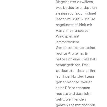
Ringelnatter zu wälzen,
was bedeutete, dass ich
sie nun auch noch schnell
baden musste. Zuhause
angekommen hielt mir
Harry, mein anderes
Windspiel, mit
jammervollem
Gesichtsausdruck seine
rechte Pfote hin: Er
hatte sich eine Kralle halb
herausgerissen. Das
bedeutete, dass ich ihn
nicht der Hundesitterin
geben konnte, weil er
seine Pfote schonen
musste und das nicht
geht, wenn er den
ganzen Tag mit anderen