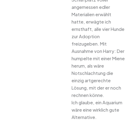
angemessen edler
Materialien erwählt
hatte, erwägte ich
ernsthaft, alle vier Hunde
zur Adoption
freizugeben. Mit
Ausnahme von Harry: Der
humpelte mit einer Miene
herum, als wäre
Notschlachtung die
einzig artgerechte
Lösung, mit der er noch
rechnen könne.
Ich glaube, ein Aquarium
wäre eine wirklich gute
Alternative.