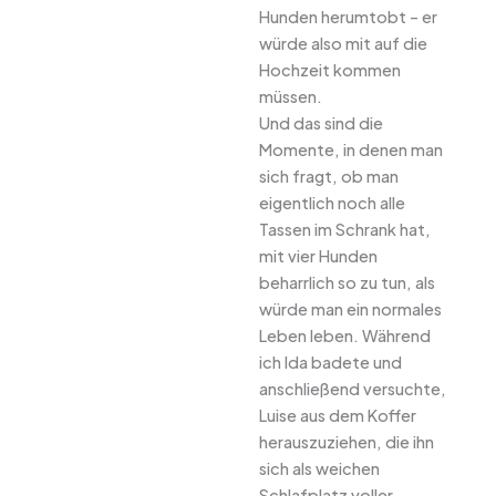
Hunden herumtobt – er
würde also mit auf die
Hochzeit kommen
müssen.
Und das sind die
Momente, in denen man
sich fragt, ob man
eigentlich noch alle
Tassen im Schrank hat,
mit vier Hunden
beharrlich so zu tun, als
würde man ein normales
Leben leben. Während
ich Ida badete und
anschließend versuchte,
Luise aus dem Koffer
herauszuziehen, die ihn
sich als weichen
Schlafplatz voller