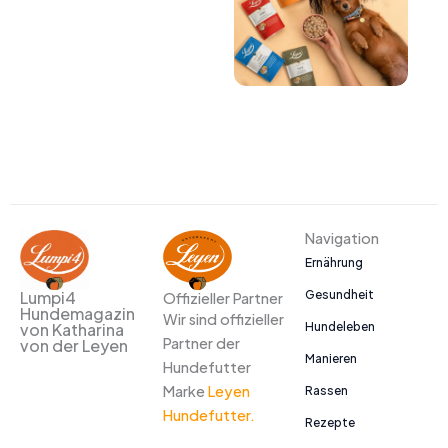
Navigation
Ernährung
Gesundheit
Lumpi4
Offizieller Partner
Hundemagazin
Wir sind offizieller
Hundeleben
von Katharina
Partner der
von der Leyen
Manieren
Hundefutter
Marke
Leyen
Rassen
Hundefutter.
Rezepte