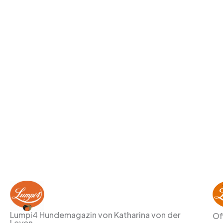
Lumpi4 Hundemagazin von Katharina von der
Of
Leyen