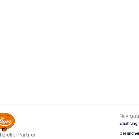
Navigat
Ernährung
Gesundhei
fizieller Partner