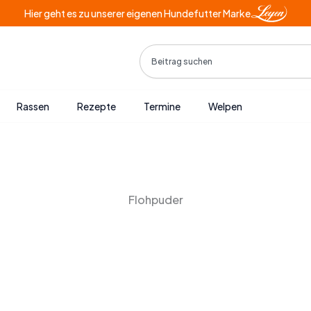
Hier geht es zu unserer eigenen Hundefutter Marke
Search
Rassen
Rezepte
Termine
Welpen
Flohpuder