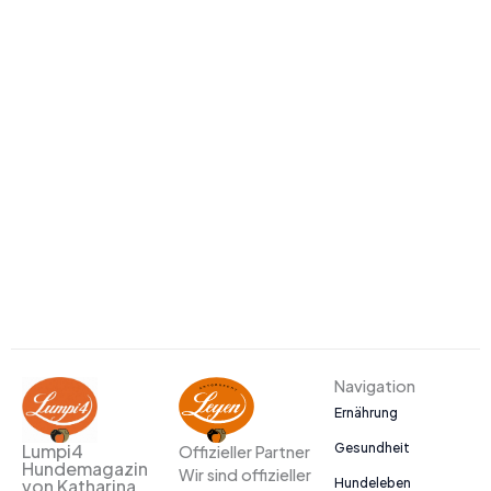
Navigation
Ernährung
Gesundheit
Lumpi4
Offizieller Partner
Hundemagazin
Wir sind offizieller
Hundeleben
von Katharina