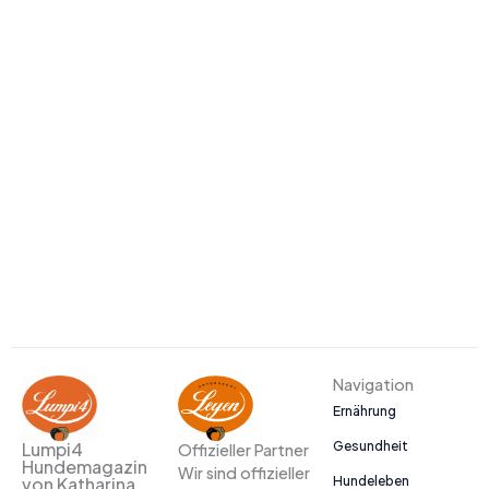
Navigation
Ernährung
Gesundheit
Lumpi4
Offizieller Partner
Hundemagazin
Wir sind offizieller
Hundeleben
von Katharina