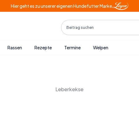
Hier geht es zu unserer eigenen Hundefutter Marke
Search
Rassen
Rezepte
Termine
Welpen
Leberkekse