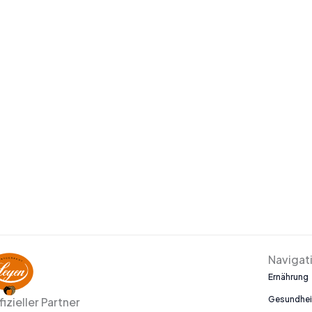
Navigat
Ernährung
Gesundhei
fizieller Partner