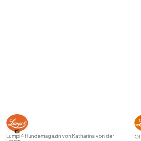
Lumpi4 Hundemagazin von Katharina von der
Of
Leyen