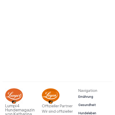
Navigation
Ernährung
Gesundheit
Lumpi4
Offizieller Partner
Hundemagazin
Wir sind offizieller
Hundeleben
von Katharina