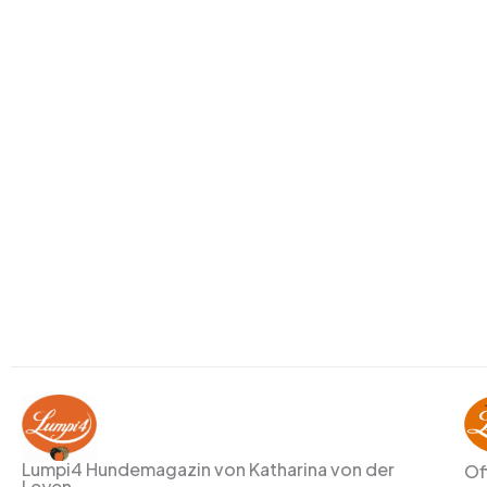
Lumpi4 Hundemagazin von Katharina von der
Of
Leyen