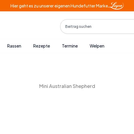
Hier geht es zu unserer eigenen Hundefutter Marke
Search
Rassen
Rezepte
Termine
Welpen
Mini Australian Shepherd