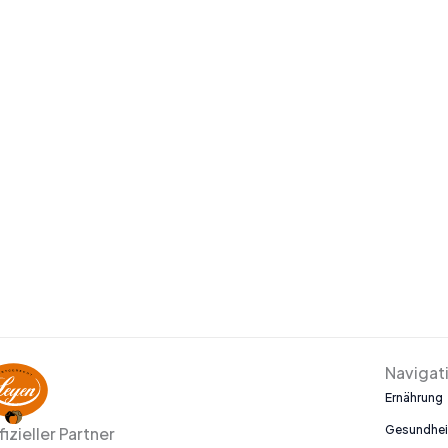
Navigat
Ernährung
Gesundhei
fizieller Partner