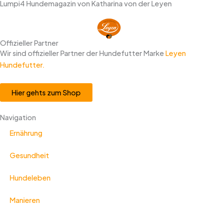
Lumpi4 Hundemagazin von Katharina von der Leyen
Offizieller Partner
Wir sind offizieller Partner der Hundefutter Marke
Leyen
Hundefutter.
Hier gehts zum Shop
Navigation
Ernährung
Gesundheit
Hundeleben
Manieren