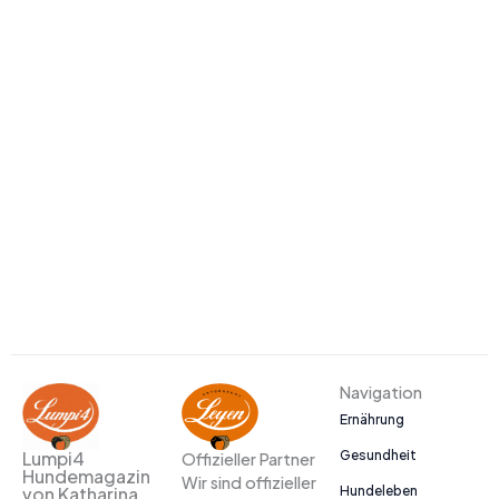
Navigation
Ernährung
Gesundheit
Lumpi4
Offizieller Partner
Hundemagazin
Wir sind offizieller
Hundeleben
von Katharina