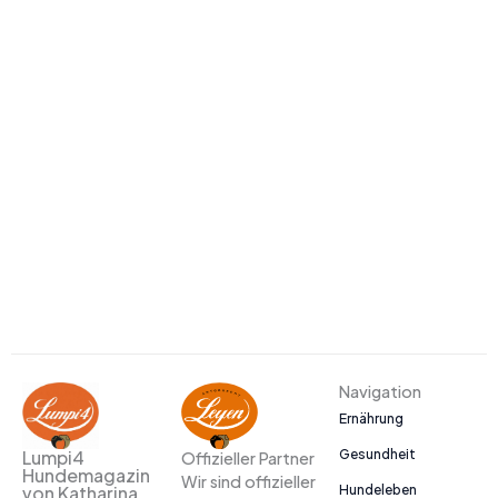
Navigation
Ernährung
Gesundheit
Lumpi4
Offizieller Partner
Hundemagazin
Wir sind offizieller
Hundeleben
von Katharina