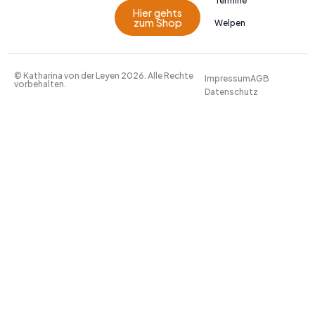
Termine
Hier gehts
zum Shop
Welpen
© Katharina von der Leyen 2026. Alle Rechte
Impressum
AGB
vorbehalten.
Datenschutz