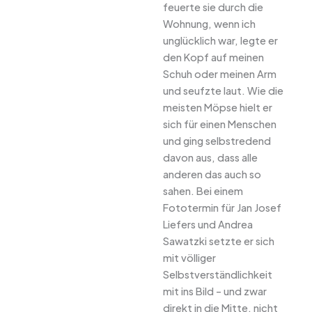
feuerte sie durch die
Wohnung, wenn ich
unglücklich war, legte er
den Kopf auf meinen
Schuh oder meinen Arm
und seufzte laut. Wie die
meisten Möpse hielt er
sich für einen Menschen
und ging selbstredend
davon aus, dass alle
anderen das auch so
sahen. Bei einem
Fototermin für Jan Josef
Liefers und Andrea
Sawatzki setzte er sich
mit völliger
Selbstverständlichkeit
mit ins Bild – und zwar
direkt in die Mitte, nicht