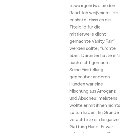
etwa irgendwo an den
Rand. Ich weiß nicht, ob
er ahnte, dass es ein
Titelbild für die
mittlerweile dicht
gemachte Vanity Fair“
werden sollte, fürchte
aber: Darunter hätte er’s
auch nicht gemacht.
Seine Einstellung
gegenüber anderen
Hunden war eine
Mischung aus Arroganz
und Abscheu; meistens
wollte er mit ihnen nichts
zu tun haben: Im Grunde
verachtete er die ganze
Gattung Hund. Er war