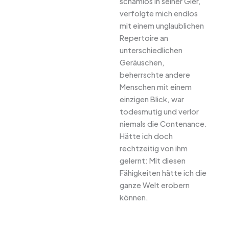
schamlos in seiner Gier,
verfolgte mich endlos
mit einem unglaublichen
Repertoire an
unterschiedlichen
Geräuschen,
beherrschte andere
Menschen mit einem
einzigen Blick, war
todesmutig und verlor
niemals die Contenance.
Hätte ich doch
rechtzeitig von ihm
gelernt: Mit diesen
Fähigkeiten hätte ich die
ganze Welt erobern
können.