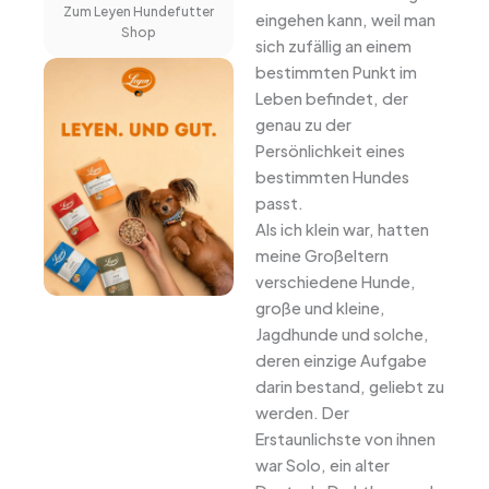
Zum Leyen Hundefutter
eingehen kann, weil man
Shop
sich zufällig an einem
bestimmten Punkt im
Leben befindet, der
genau zu der
Persönlichkeit eines
bestimmten Hundes
passt.
Als ich klein war, hatten
meine Großeltern
verschiedene Hunde,
große und kleine,
Jagdhunde und solche,
deren einzige Aufgabe
darin bestand, geliebt zu
werden. Der
Erstaunlichste von ihnen
war Solo, ein alter