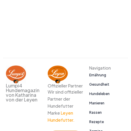
Alternative:
Navigation
Ernährung
Gesundheit
Lumpi4
Offizieller Partner
Hundemagazin
Wir sind offizieller
Hundeleben
von Katharina
Partner der
von der Leyen
Manieren
Hundefutter
Marke
Leyen
Rassen
Hundefutter.
Rezepte