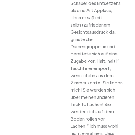
Schauer des Entsetzens
als eine Art Applaus,
denn er saß mit
selbstzufriedenem
Gesichtsausdruck da,
grinste die
Damengruppe an und
bereitete sich auf eine
Zugabe vor. Halt, halt!“
fauchte er empört,
wenn ich ihn aus dem
Zimmer zerrte. Sie lieben
mich! Sie werden sich
über meinen anderen
Trick totlachen! Sie
werden sich auf dem
Boden rollen vor
Lachen!“ Ich muss wohl
nicht erwähnen, dass