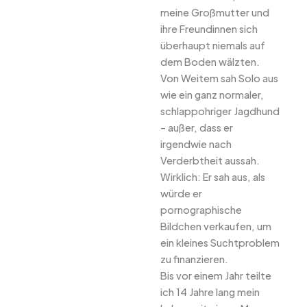
meine Großmutter und
ihre Freundinnen sich
überhaupt niemals auf
dem Boden wälzten.
Von Weitem sah Solo aus
wie ein ganz normaler,
schlappohriger Jagdhund
– außer, dass er
irgendwie nach
Verderbtheit aussah.
Wirklich: Er sah aus, als
würde er
pornographische
Bildchen verkaufen, um
ein kleines Suchtproblem
zu finanzieren.
Bis vor einem Jahr teilte
ich 14 Jahre lang mein