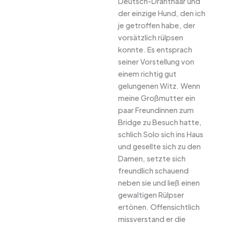
Deutsch-Drahthaar und
der einzige Hund, den ich
je getroffen habe, der
vorsätzlich rülpsen
konnte. Es entsprach
seiner Vorstellung von
einem richtig gut
gelungenen Witz. Wenn
meine Großmutter ein
paar Freundinnen zum
Bridge zu Besuch hatte,
schlich Solo sich ins Haus
und gesellte sich zu den
Damen, setzte sich
freundlich schauend
neben sie und ließ einen
gewaltigen Rülpser
ertönen. Offensichtlich
missverstand er die