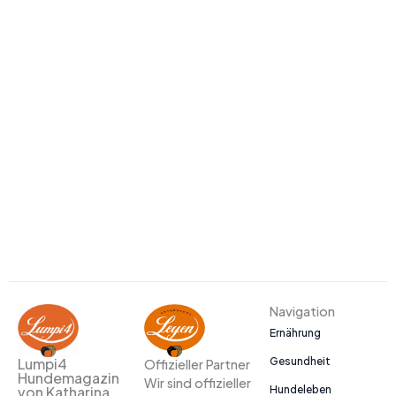
Navigation
Ernährung
Gesundheit
Lumpi4
Offizieller Partner
Hundemagazin
Wir sind offizieller
Hundeleben
von Katharina