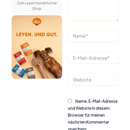
Zum Leyen Hundefutter
Shop
Name*
E-
Mail-
Adresse*
Website
Name, E-Mail-Adresse
und Website in diesem
Browser für meinen
nächsten Kommentar
speichern.