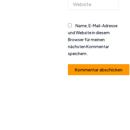
Website
Name, E-Mail-Adresse
und Website in diesem
Browser für meinen
nächsten Kommentar
speichern.
Alternative: