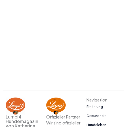
Navigation
Ernährung
Gesundheit
Lumpi4
Offizieller Partner
Hundemagazin
Wir sind offizieller
Hundeleben
von Katharina