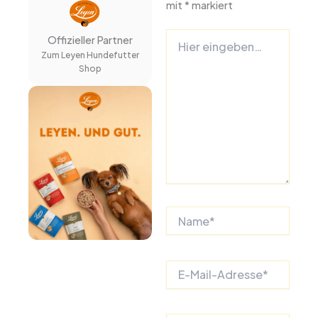
mit
*
markiert
Hier
Offizieller Partner
eingeben…
Zum Leyen Hundefutter
Shop
Name*
E-
Mail-
Adresse*