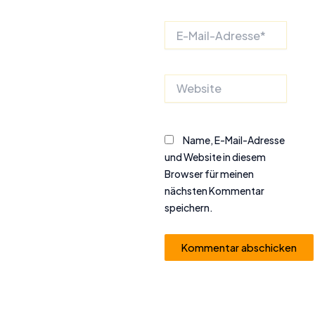
E-
Mail-
Adresse*
Website
Name, E-Mail-Adresse
und Website in diesem
Browser für meinen
nächsten Kommentar
speichern.
Alternative: