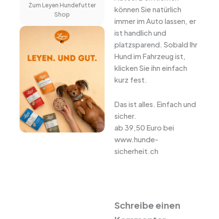
Zum Leyen Hundefutter
können Sie natürlich
Shop
immer im Auto lassen, er
ist handlich und
platzsparend. Sobald Ihr
Hund im Fahrzeug ist,
klicken Sie ihn einfach
kurz fest.
Das ist alles. Einfach und
sicher.
ab 39,50 Euro bei
www.hunde-
sicherheit.ch
Schreibe einen