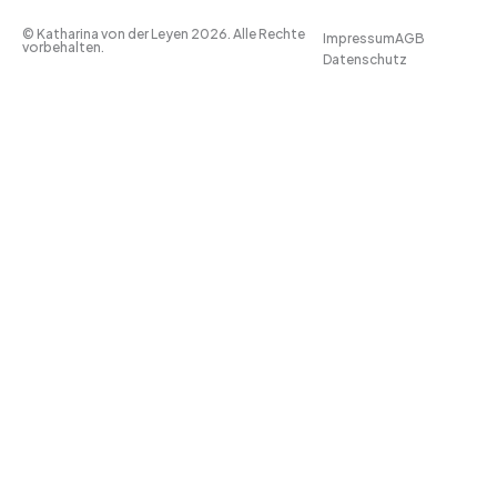
© Katharina von der Leyen 2026. Alle Rechte
Impressum
AGB
vorbehalten.
Datenschutz