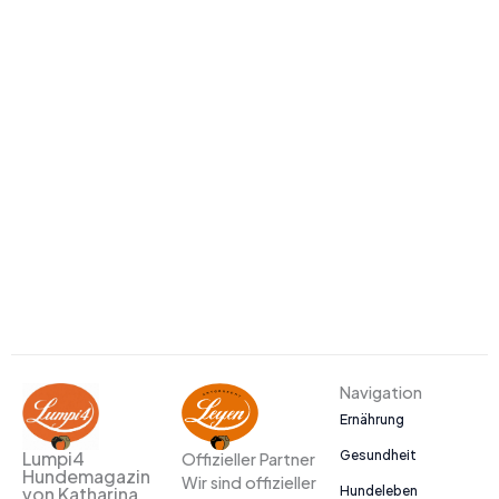
Navigation
Ernährung
Gesundheit
Lumpi4
Offizieller Partner
Hundemagazin
Wir sind offizieller
Hundeleben
von Katharina