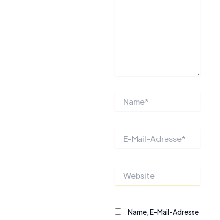
Name*
E-
Mail-
Adresse*
Website
Name, E-Mail-Adresse