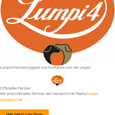
Lumpi4 Hundemagazin von Katharina von der Leyen
Offizieller Partner
Wir sind offizieller Partner der Hundefutter Marke
Leyen
Hundefutter.
Hier gehts zum Shop