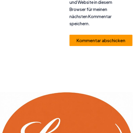
und Website in diesem
Browser für meinen
nächsten Kommentar
speichern.
Alternative: