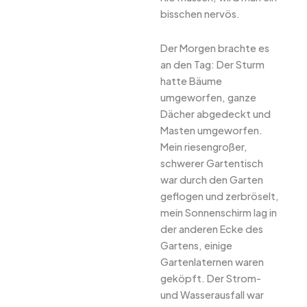
bisschen nervös.
Der Morgen brachte es
an den Tag: Der Sturm
hatte Bäume
umgeworfen, ganze
Dächer abgedeckt und
Masten umgeworfen.
Mein riesengroßer,
schwerer Gartentisch
war durch den Garten
geflogen und zerbröselt,
mein Sonnenschirm lag in
der anderen Ecke des
Gartens, einige
Gartenlaternen waren
geköpft. Der Strom-
und Wasserausfall war