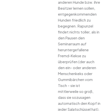
anderen Hunde bzw. ihre
Besitzer lernen sollen,
entgegenkommenden
Hunden friedlich zu
begegnen. Rapunzel
findet nichts toller, als in
den Pausen den
Seminarraum auf
heruntergefallene
Fremd-Kekse zu
überprüfen (der auch
den ein- oder anderen
Menschenkeks oder
Gummibärchen vom
Tisch – sie ist
mittlerweile so groß,
dass sie sozusagen
automatisch den Kopf in
jeder Salatschüssel hat).