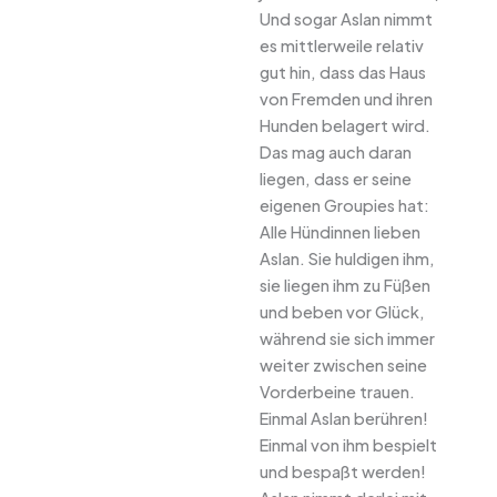
Und sogar Aslan nimmt
es mittlerweile relativ
gut hin, dass das Haus
von Fremden und ihren
Hunden belagert wird.
Das mag auch daran
liegen, dass er seine
eigenen Groupies hat:
Alle Hündinnen lieben
Aslan. Sie huldigen ihm,
sie liegen ihm zu Füßen
und beben vor Glück,
während sie sich immer
weiter zwischen seine
Vorderbeine trauen.
Einmal Aslan berühren!
Einmal von ihm bespielt
und bespaßt werden!