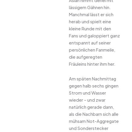
Aslan nimmt derlei mit
lässigem Gähnen hin.
Manchmal lässt er sich
herab und spielt eine
kleine Runde mit den
Fans und galoppiert ganz
entspannt auf seiner
persönlichen Fanmeile,
die aufgeregten
Fräuleins hinter ihm her.
Am späten Nachmittag
gegen halb sechs gingen
Strom und Wasser
wieder – und zwar
natürlich gerade dann,
als die Nachbarn sich alle
mühsam Not-Aggregate
und Sonderstecker