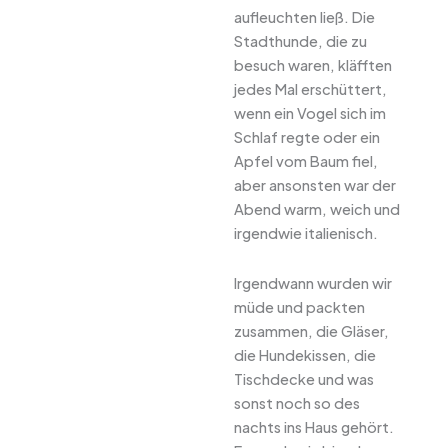
aufleuchten ließ. Die
Stadthunde, die zu
besuch waren, kläfften
jedes Mal erschüttert,
wenn ein Vogel sich im
Schlaf regte oder ein
Apfel vom Baum fiel,
aber ansonsten war der
Abend warm, weich und
irgendwie italienisch.
Irgendwann wurden wir
müde und packten
zusammen, die Gläser,
die Hundekissen, die
Tischdecke und was
sonst noch so des
nachts ins Haus gehört.