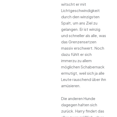
witscht er mit
Lichtgeschwindigkeit
durch den winzigsten
Spalt, um ans Ziel zu
gelangen. Er ist winzig
und schneller als alle, was
das Grenzensetzen
massiv erschwert. Noch
dazu fühlt er sich
immerzu zu allem
möglichen Schabernack
ermutigt, weil sich ja alle
Leute rauschend über ihn
amüsieren.
Die anderen Hunde
dagegen halten sich
zurück. Harry findet das