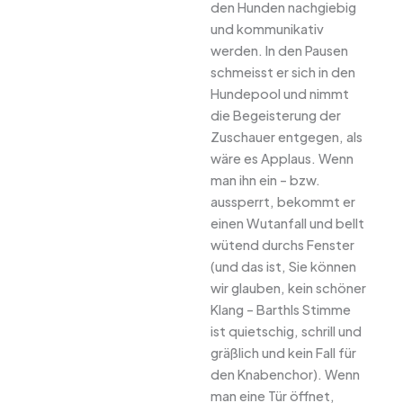
den Hunden nachgiebig
und kommunikativ
werden. In den Pausen
schmeisst er sich in den
Hundepool und nimmt
die Begeisterung der
Zuschauer entgegen, als
wäre es Applaus. Wenn
man ihn ein – bzw.
aussperrt, bekommt er
einen Wutanfall und bellt
wütend durchs Fenster
(und das ist, Sie können
wir glauben, kein schöner
Klang – Barthls Stimme
ist quietschig, schrill und
gräßlich und kein Fall für
den Knabenchor). Wenn
man eine Tür öffnet,