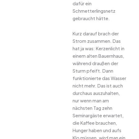
dafür ein
Schmetterlingsnetz
gebraucht hätte.
Kurz darauf brach der
Strom zusammen. Das
hat ja was: Kerzenlicht in
einem alten Bauernhaus,
während draußen der
Sturm pfeift. Dann
funktionierte das Wasser
nicht mehr. Das ist auch
durchaus auszuhalten,
nur wenn man am
nächsten Tag zehn
Seminargäste erwartet,
die Kaffee brauchen,
Hunger haben und aufs
Klo müssen, wird man ein