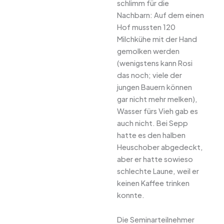
schlimm für die
Nachbarn: Auf dem einen
Hof mussten 120
Milchkühe mit der Hand
gemolken werden
(wenigstens kann Rosi
das noch; viele der
jungen Bauern können
gar nicht mehr melken),
Wasser fürs Vieh gab es
auch nicht. Bei Sepp
hatte es den halben
Heuschober abgedeckt,
aber er hatte sowieso
schlechte Laune, weil er
keinen Kaffee trinken
konnte.
Die Seminarteilnehmer