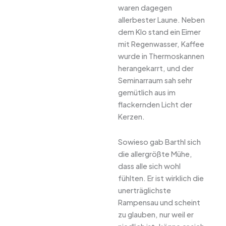
waren dagegen
allerbester Laune. Neben
dem Klo stand ein Eimer
mit Regenwasser, Kaffee
wurde in Thermoskannen
herangekarrt, und der
Seminarraum sah sehr
gemütlich aus im
flackernden Licht der
Kerzen.
Sowieso gab Barthl sich
die allergrößte Mühe,
dass alle sich wohl
fühlten. Er ist wirklich die
unerträglichste
Rampensau und scheint
zu glauben, nur weil er