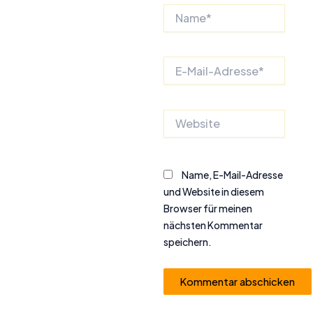
Name*
E-
Mail-
Adresse*
Website
Name, E-Mail-Adresse
und Website in diesem
Browser für meinen
nächsten Kommentar
speichern.
Alternative: