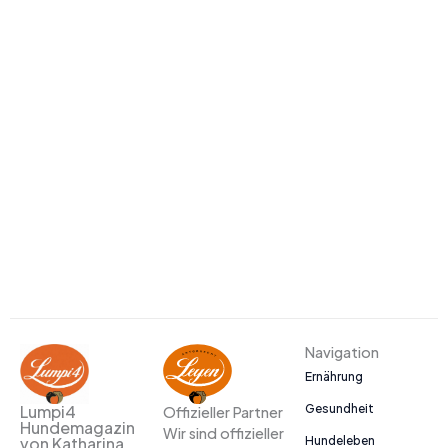
Navigation
Ernährung
Gesundheit
Lumpi4
Offizieller Partner
Hundemagazin
Wir sind offizieller
Hundeleben
von Katharina