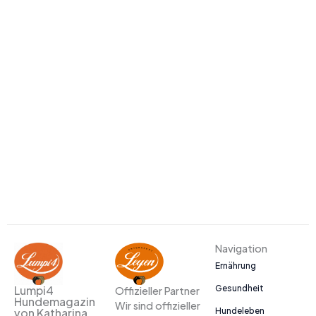
Navigation
Ernährung
Gesundheit
Lumpi4
Offizieller Partner
Hundemagazin
Wir sind offizieller
Hundeleben
von Katharina