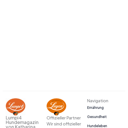
Navigation
Ernährung
Gesundheit
Lumpi4
Offizieller Partner
Hundemagazin
Wir sind offizieller
Hundeleben
von Katharina