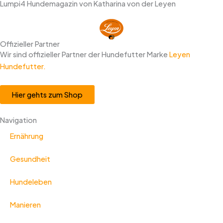
Lumpi4 Hundemagazin von Katharina von der Leyen
Offizieller Partner
Wir sind offizieller Partner der Hundefutter Marke
Leyen
Hundefutter.
Hier gehts zum Shop
Navigation
Ernährung
Gesundheit
Hundeleben
Manieren