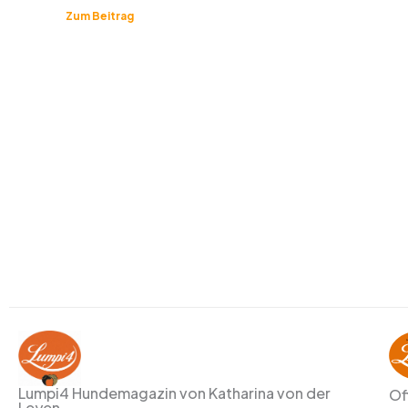
Zum Beitrag
Lumpi4 Hundemagazin von Katharina von der
Of
Leyen