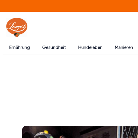
Zum
Inhalt
springen
Ernährung
Gesundheit
Hundeleben
Manieren