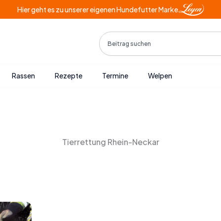
Hier geht es zu unserer eigenen Hundefutter Marke
Search
Rassen
Rezepte
Termine
Welpen
Tierrettung Rhein-Neckar