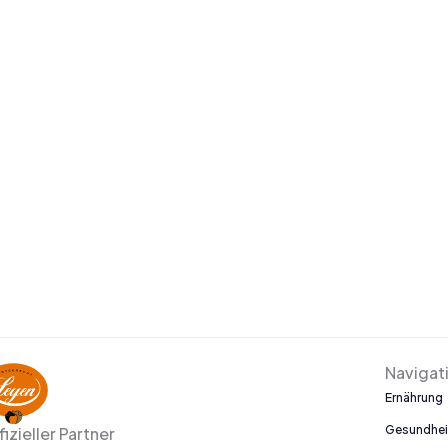
Navigat
Ernährung
Gesundhei
fizieller Partner