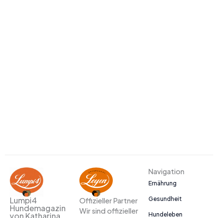
Navigation
Ernährung
Gesundheit
Lumpi4
Offizieller Partner
Hundemagazin
Wir sind offizieller
Hundeleben
von Katharina