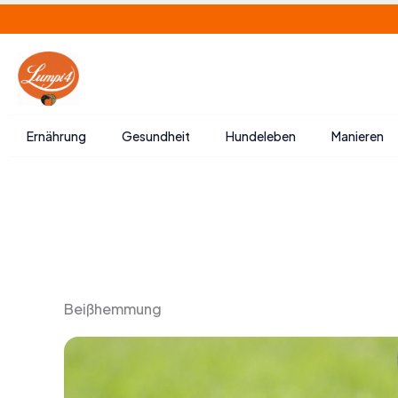
Zum
Inhalt
springen
Ernährung
Gesundheit
Hundeleben
Manieren
Beißhemmung