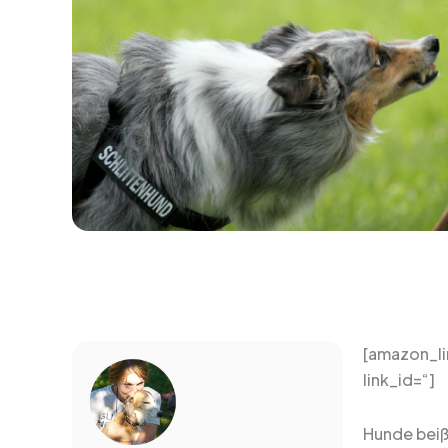
[amazon_li
link_id=“]
Hunde beiße