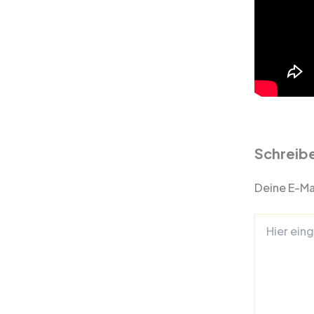
Schreib
Deine E-Mai
Hier
eingeben…