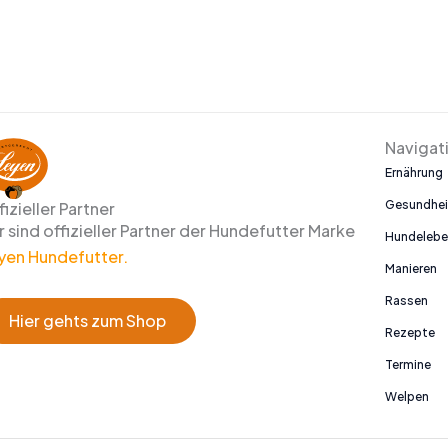
Navigat
Ernährung
Gesundhei
fizieller Partner
r sind offizieller Partner der Hundefutter Marke
Hundeleb
yen Hundefutter.
Manieren
Rassen
Hier gehts zum Shop
Rezepte
Termine
Welpen