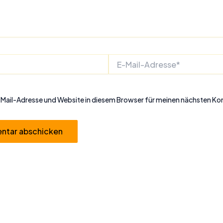
E-
Mail-
Adresse*
Mail-Adresse und Website in diesem Browser für meinen nächsten K