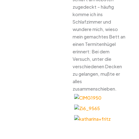
zugedeckt – häufig
komme ich ins
Schlafzimmer und
wundere mich, wieso
mein gemachtes Bett an
einen Termitenhügel
erinnert: Bei dem
Versuch, unter die
verschiedenen Decken
zu gelangen, mußte er
alles
zusammenschieben.