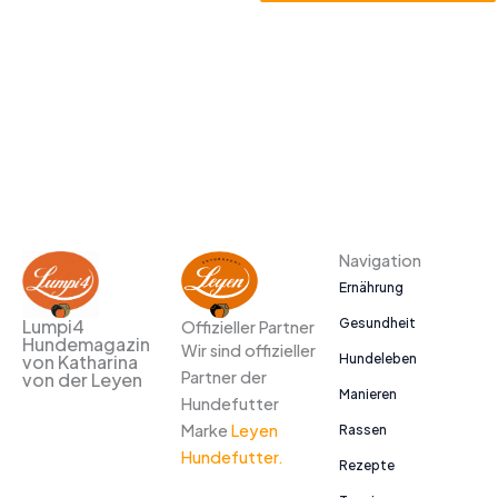
Alternative:
Navigation
Ernährung
Gesundheit
Lumpi4
Offizieller Partner
Hundemagazin
Wir sind offizieller
Hundeleben
von Katharina
Partner der
von der Leyen
Manieren
Hundefutter
Marke
Leyen
Rassen
Hundefutter.
Rezepte