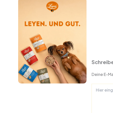
Schreib
Deine E-Mai
Hier
eingeben…