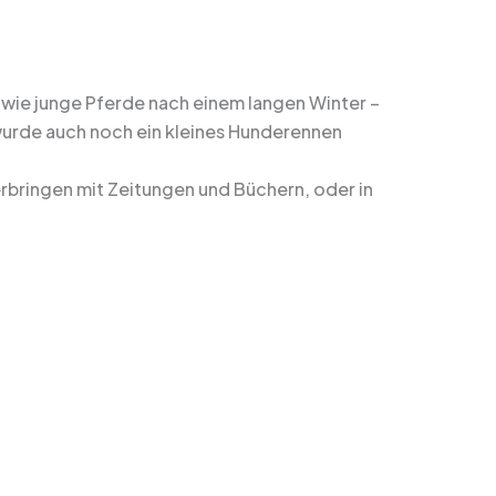
wie junge Pferde nach einem langen Winter –
urde auch noch ein kleines Hunderennen
bringen mit Zeitungen und Büchern, oder in