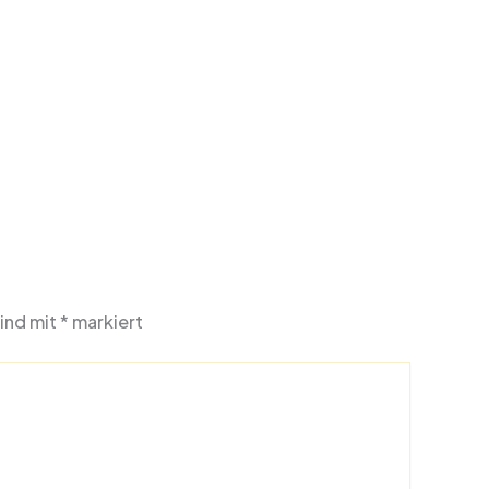
sind mit
*
markiert