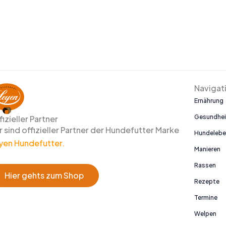
Navigat
Ernährung
Gesundhei
fizieller Partner
r sind offizieller Partner der Hundefutter Marke
Hundeleb
yen Hundefutter.
Manieren
Rassen
Hier gehts zum Shop
Rezepte
Termine
Welpen