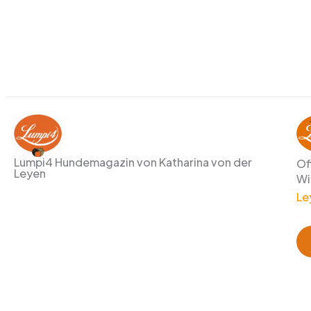
Lumpi4 Hundemagazin von Katharina von der
Of
Leyen
Wi
Le