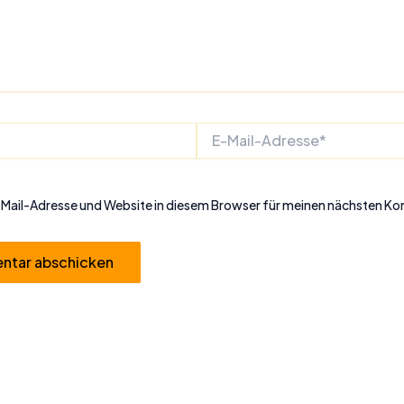
E-
Mail-
Adresse*
Mail-Adresse und Website in diesem Browser für meinen nächsten K