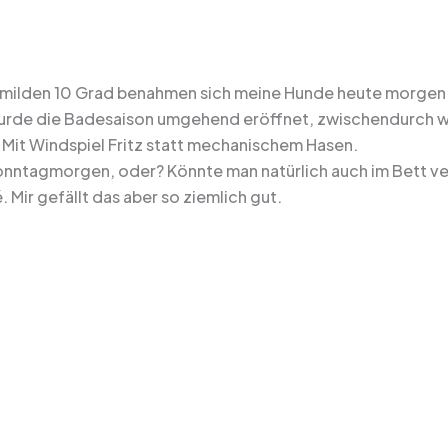
 milden 10 Grad benahmen sich meine Hunde heute morgen 
wurde die Badesaison umgehend eröffnet, zwischendurch w
 Mit Windspiel Fritz statt mechanischem Hasen.
nntagmorgen, oder? Könnte man natürlich auch im Bett ver
 Mir gefällt das aber so ziemlich gut.