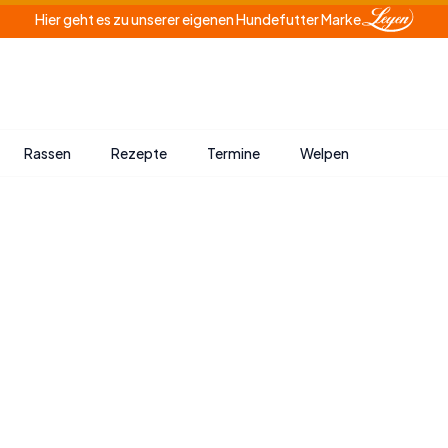
Hier geht es zu unserer eigenen Hundefutter Marke
Rassen
Rezepte
Termine
Welpen