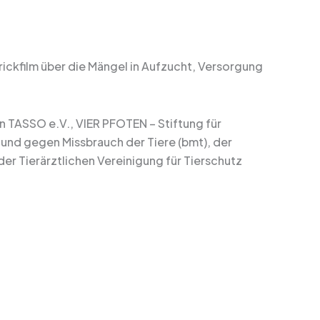
ickfilm über die Mängel in Aufzucht, Versorgung
n TASSO e.V., VIER PFOTEN – Stiftung für
nd gegen Missbrauch der Tiere (bmt), der
er Tierärztlichen Vereinigung für Tierschutz