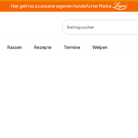
Hier geht es zu unserer eigenen Hundefutter Marke
Search
Rassen
Rezepte
Termine
Welpen