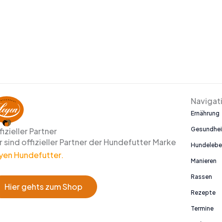
Navigat
Ernährung
Gesundhei
fizieller Partner
r sind offizieller Partner der Hundefutter Marke
Hundeleb
yen Hundefutter.
Manieren
Rassen
Hier gehts zum Shop
Rezepte
Termine