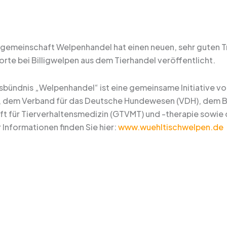
sgemeinschaft Welpenhandel hat einen neuen, sehr guten Tr
rte bei Billigwelpen aus dem Tierhandel veröffentlicht.
sbündnis „Welpenhandel“ ist eine gemeinsame Initiative vo
, dem Verband für das Deutsche Hundewesen (VDH), dem Bu
ft für Tierverhaltensmedizin (GTVMT) und -therapie sowie d
 Informationen finden Sie hier:
www.wuehltischwelpen.de