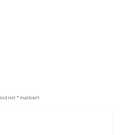
sind mit
*
markiert