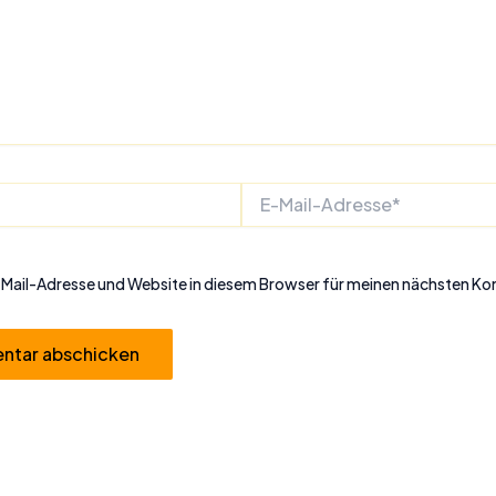
E-
Mail-
Adresse*
Mail-Adresse und Website in diesem Browser für meinen nächsten K