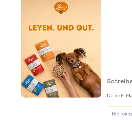
Schreib
Deine E-Mai
Hier
eingeben…