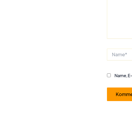
Name*
Name, E-
Alternative: