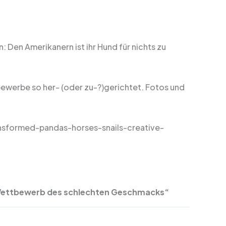
Den Amerikanern ist ihr Hund für nichts zu
werbe so her- (oder zu-?)gerichtet. Fotos und
nsformed-pandas-horses-snails-creative-
 Wettbewerb des schlechten Geschmacks“