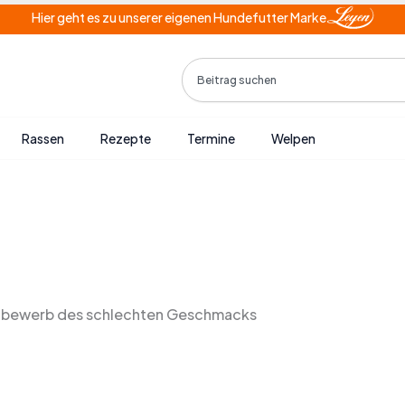
Hier geht es zu unserer eigenen Hundefutter Marke
Search
Rassen
Rezepte
Termine
Welpen
ttbewerb des schlechten Geschmacks