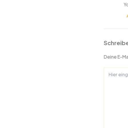
Y
Schreib
Deine E-Mai
Hier
eingeben…