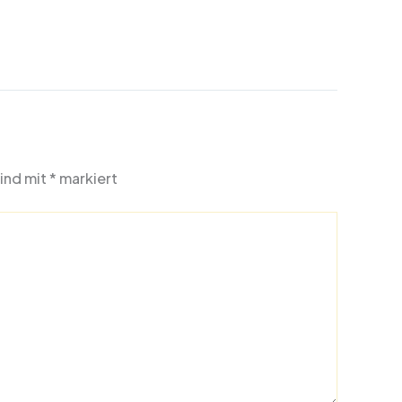
sind mit
*
markiert