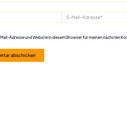
E-
Mail-
Adresse*
Mail-Adresse und Website in diesem Browser für meinen nächsten K