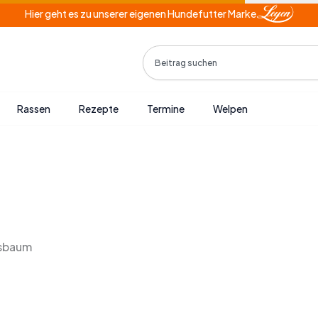
Hier geht es zu unserer eigenen Hundefutter Marke
Search
Rassen
Rezepte
Termine
Welpen
tsbaum