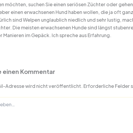
n möchten, suchen Sie einen seriösen Züchter oder gehen Si
 lieber einen erwachsenen Hund haben wollen, die ja oft ga
rlich sind Welpen unglaublich niedlich und sehr lustig, mac
chter. Die meisten erwachsenen Hunde sind längst stuben
r Manieren im Gepäck. Ich spreche aus Erfahrung.
e einen Kommentar
l-Adresse wird nicht veröffentlicht.
Erforderliche Felder 