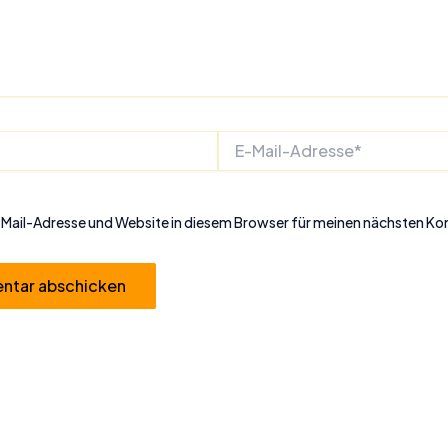
E-
Mail-
Adresse*
Mail-Adresse und Website in diesem Browser für meinen nächsten K