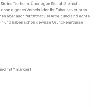
e ins Tierheim. Überlegen Sie, ob Sie nicht
nz ohne eigenes Verschulden ihr Zuhause verloren
hen aber auch furchtbar viel Arbeit und sind echte
rein und haben schon gewisse Grundkenntnisse
sind mit
*
markiert