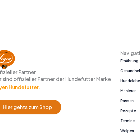
Navigat
Ernährung
Gesundhei
fizieller Partner
r sind offizieller Partner der Hundefutter Marke
Hundeleb
yen Hundefutter.
Manieren
Rassen
Hier gehts zum Shop
Rezepte
Termine
Welpen