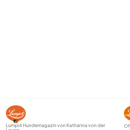
Lumpi4 Hundemagazin von Katharina von der
Of
Leyen