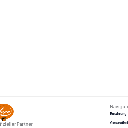
Navigat
Ernährung
Gesundhei
fizieller Partner