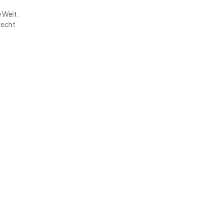
e Welt.
recht