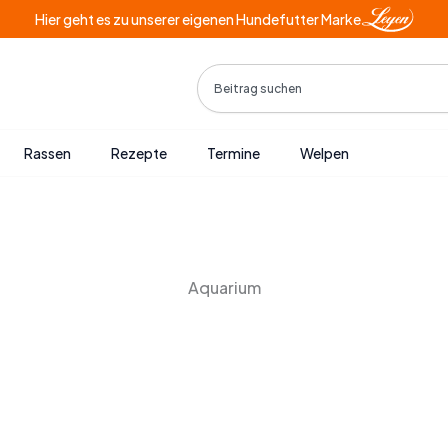
Hier geht es zu unserer eigenen Hundefutter Marke
Search
Rassen
Rezepte
Termine
Welpen
Aquarium