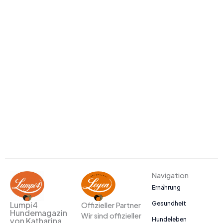
Navigation
Ernährung
Gesundheit
Lumpi4
Offizieller Partner
Hundemagazin
Wir sind offizieller
Hundeleben
von Katharina