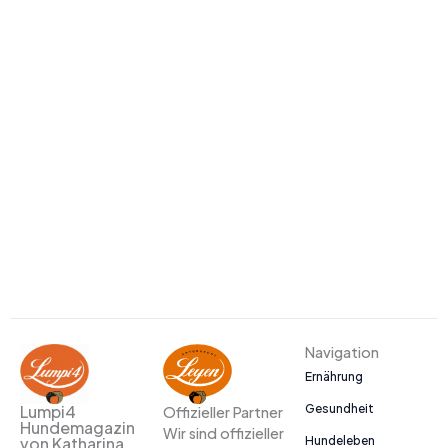
Navigation
Ernährung
Gesundheit
Lumpi4
Offizieller Partner
Hundemagazin
Wir sind offizieller
Hundeleben
von Katharina