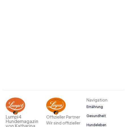
Navigation
Ernährung
Gesundheit
Lumpi4
Offizieller Partner
Hundemagazin
Wir sind offizieller
Hundeleben
von Katharina