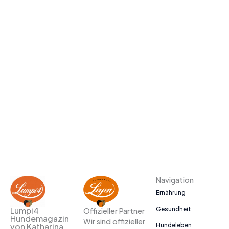
Navigation
Ernährung
Gesundheit
Lumpi4
Offizieller Partner
Hundemagazin
Wir sind offizieller
Hundeleben
von Katharina