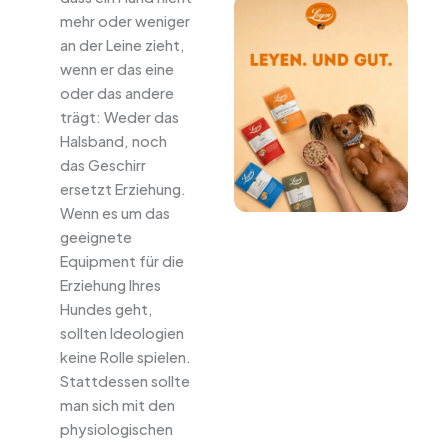
mehr oder weniger
an der Leine zieht,
wenn er das eine
oder das andere
trägt: Weder das
Halsband, noch
das Geschirr
ersetzt Erziehung.
Wenn es um das
geeignete
Equipment für die
Erziehung Ihres
Hundes geht,
sollten Ideologien
keine Rolle spielen.
Stattdessen sollte
man sich mit den
physiologischen