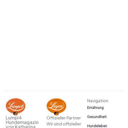
Navigation
Ernährung
Gesundheit
Lumpi4
Offizieller Partner
Hundemagazin
Wir sind offizieller
Hundeleben
von Katharina