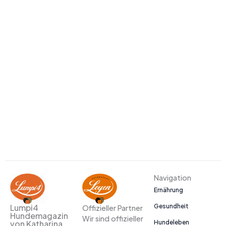
Navigation
Ernährung
Gesundheit
Lumpi4
Offizieller Partner
Hundemagazin
Wir sind offizieller
Hundeleben
von Katharina