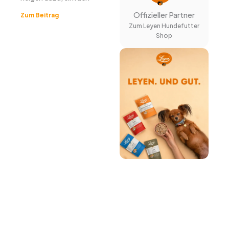
Offizieller Partner
Zum Beitrag
Zum Leyen Hundefutter
Shop