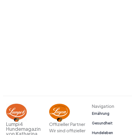
Navigation
Ernährung
Gesundheit
Lumpi4
Offizieller Partner
Hundemagazin
Wir sind offizieller
Hundeleben
von Katharina