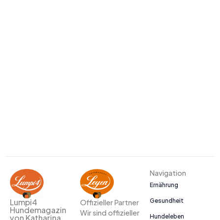
Navigation
Ernährung
Gesundheit
Lumpi4
Offizieller Partner
Hundemagazin
Wir sind offizieller
Hundeleben
von Katharina