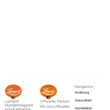
Navigation
Ernährung
Gesundheit
Lumpi4
Offizieller Partner
Hundemagazin
Wir sind offizieller
Hundeleben
von Katharina