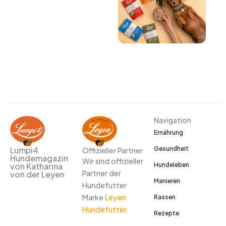
Navigation
Ernährung
Gesundheit
Lumpi4
Offizieller Partner
Hundemagazin
Wir sind offizieller
Hundeleben
von Katharina
Partner der
von der Leyen
Manieren
Hundefutter
Marke
Leyen
Rassen
Hundefutter.
Rezepte