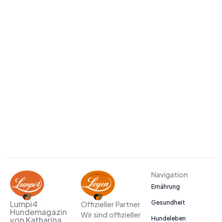
Navigation
Ernährung
Gesundheit
Lumpi4
Offizieller Partner
Hundemagazin
Wir sind offizieller
Hundeleben
von Katharina