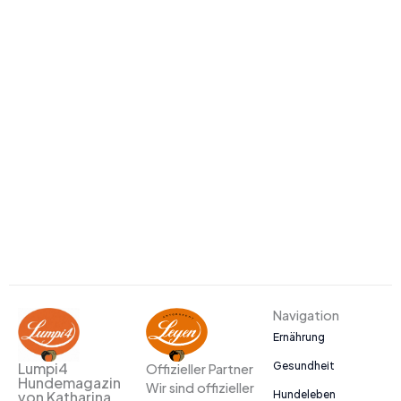
Navigation
Ernährung
Gesundheit
Lumpi4
Offizieller Partner
Hundemagazin
Wir sind offizieller
Hundeleben
von Katharina