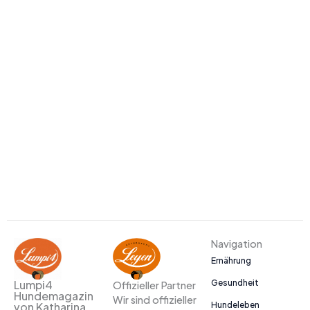
Navigation
Ernährung
Gesundheit
Lumpi4
Offizieller Partner
Hundemagazin
Wir sind offizieller
Hundeleben
von Katharina