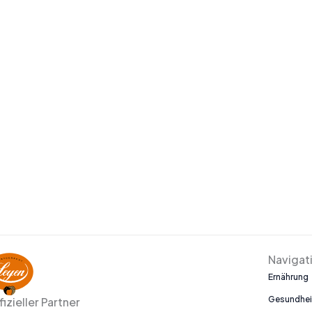
Navigat
Ernährung
Gesundhei
fizieller Partner