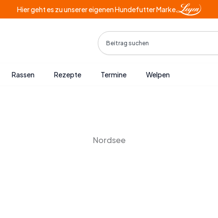
Hier geht es zu unserer eigenen Hundefutter Marke
Search
Rassen
Rezepte
Termine
Welpen
Nordsee