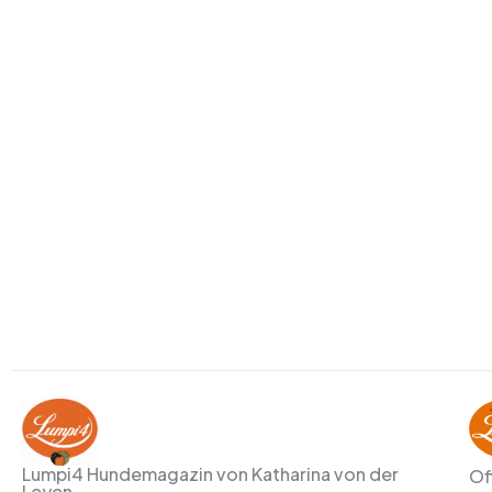
Lumpi4 Hundemagazin von Katharina von der
Of
Leyen