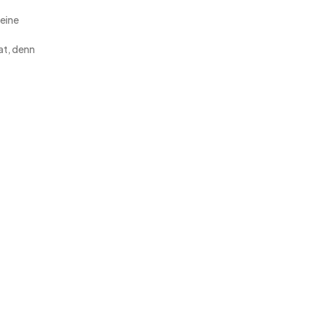
 eine
at, denn