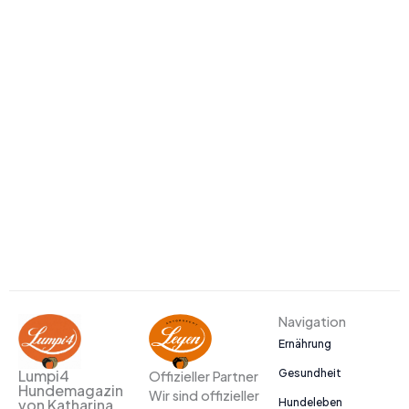
Navigation
Ernährung
Gesundheit
Lumpi4
Offizieller Partner
Hundemagazin
Wir sind offizieller
Hundeleben
von Katharina