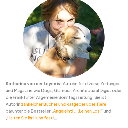
Katharina von der Leyen
ist Autorin für diverse Zeitungen
und Magazine wie Dogs, Glamour, Architectural Digist oder
die Frankfurter Allgemeine Sonntagszeitung. Sie ist
Autorin
zahlreicher Bücher und Ratgeber über Tiere
,
darunter die Bestseller „
Angeleint!
„, „
Leinen Los!
“ und
„
Halten Sie Ihr Huhn fest!
„.