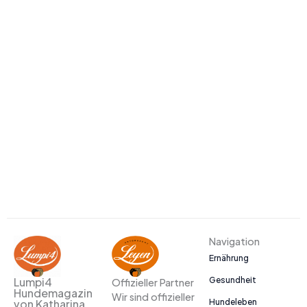
Navigation
Ernährung
Gesundheit
Lumpi4
Offizieller Partner
Hundemagazin
Wir sind offizieller
Hundeleben
von Katharina