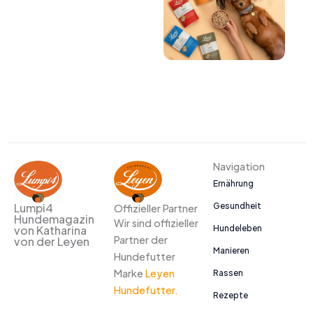
Navigation
Ernährung
Gesundheit
Lumpi4
Offizieller Partner
Hundemagazin
Wir sind offizieller
Hundeleben
von Katharina
Partner der
von der Leyen
Manieren
Hundefutter
Marke
Leyen
Rassen
Hundefutter.
Rezepte