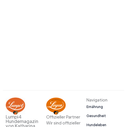
Navigation
Ernährung
Gesundheit
Lumpi4
Offizieller Partner
Hundemagazin
Wir sind offizieller
Hundeleben
von Katharina